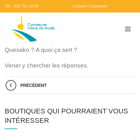
Tél. : 032 751 24 29
Conseil / Connexion
Quesako ? A quoi ça sert ?
Vener y chercher les réponses.
PRÉCÉDENT
BOUTIQUES QUI POURRAIENT VOUS
INTÉRESSER