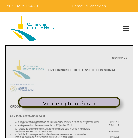
Tél. : 032 751 24 29
Conseil / Connexion
Voir en plein écran