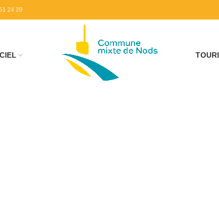
51 24 29
CIEL
TOUR