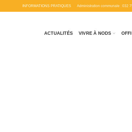
INFORMATIONS PRATIQUES
Administration communale : 032 7
VIVRE À NODS
OFFI
ACTUALITÉS