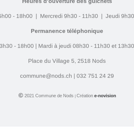
Heures d'ouverture des guichets
6h00 - 18h00 | Mercredi 9h30 - 11h30 | Jeudi 9h30
Permanence téléphonique
3h30 - 18h00 | Mardi à jeudi 08h30 - 11h30 et 13h30
Place du Village 5, 2518 Nods
commune@nods.ch | 032 751 24 29
2021 Commune de Nods
Création
e-novision
|